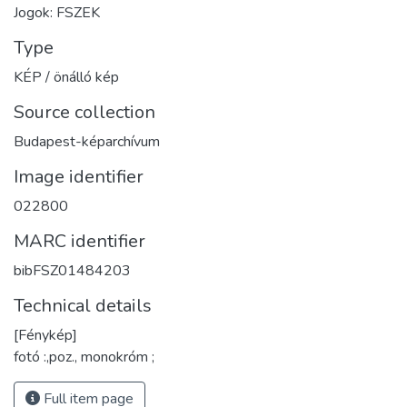
Jogok: FSZEK
Type
KÉP / önálló kép
Source collection
Budapest-képarchívum
Image identifier
022800
MARC identifier
bibFSZ01484203
Technical details
[Fénykép]
fotó :,poz., monokróm ;
Full item page