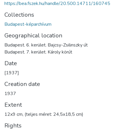
https://bea.fszek.hu/handle/20.500.14711/160745
Collections
Budapest-képarchívum
Geographical location
Budapest. 6. kerület. Bajcsy-Zsilinszky út
Budapest. 7. kerület. Károly körút
Date
[1937]
Creation date
1937
Extent
12x9 cm, (teljes méret: 24,5x18,5 cm)
Rights