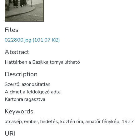
Files
022800.jpg
(101.07 KB)
Abstract
Háttérben a Bazilika tornya látható
Description
Szerző: azonosítatlan
A címet a feldolgozó adta
Kartonra ragasztva
Keywords
utcakép
,
ember
,
hirdetés
,
köztéri óra
,
amatőr fénykép
,
1937
URI