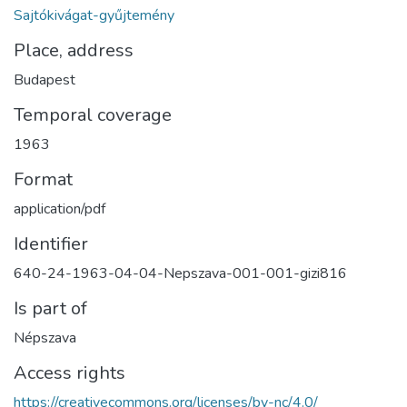
Sajtókivágat-gyűjtemény
Place, address
Budapest
Temporal coverage
1963
Format
application/pdf
Identifier
640-24-1963-04-04-Nepszava-001-001-gizi816
Is part of
Népszava
Access rights
https://creativecommons.org/licenses/by-nc/4.0/