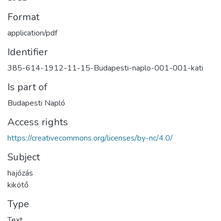
Format
application/pdf
Identifier
385-614-1912-11-15-Budapesti-naplo-001-001-kati
Is part of
Budapesti Napló
Access rights
https://creativecommons.org/licenses/by-nc/4.0/
Subject
hajózás
kikötő
Type
Text