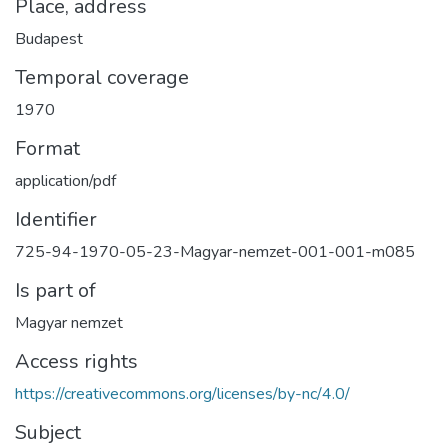
Place, address
Budapest
Temporal coverage
1970
Format
application/pdf
Identifier
725-94-1970-05-23-Magyar-nemzet-001-001-m085
Is part of
Magyar nemzet
Access rights
https://creativecommons.org/licenses/by-nc/4.0/
Subject