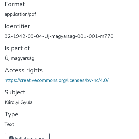
Format
application/pdf
Identifier
92-1942-09-04-Uj-magyarsag-001-001-m770
Is part of
Új magyarság
Access rights
https://creativecommons.org/licenses/by-nc/4.0/
Subject
Károlyi Gyula
Type
Text
Full item page