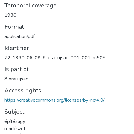
Temporal coverage
1930
Format
application/pdf
Identifier
72-1930-06-08-8-orai-ujsag-001-001-m505
Is part of
8 órai újság
Access rights
https://creativecommons.org/licenses/by-nc/4.0/
Subject
építésügy
rendészet