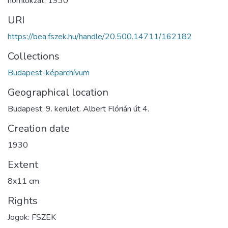
homlokzat
,
1930
URI
https://bea.fszek.hu/handle/20.500.14711/162182
Collections
Budapest-képarchívum
Geographical location
Budapest. 9. kerület. Albert Flórián út 4.
Creation date
1930
Extent
8x11 cm
Rights
Jogok: FSZEK