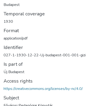
Budapest
Temporal coverage
1930
Format
application/pdf
Identifier
027-1-1930-12-22-Uj-budapest-001-001-gizi
Is part of
Új Budapest
Access rights
https://creativecommons.org/licenses/by-nc/4.0/
Subject
Fővárosi Pedagógiai Könyvtár