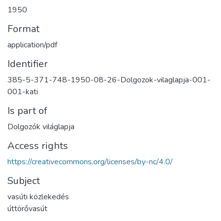
1950
Format
application/pdf
Identifier
385-5-371-748-1950-08-26-Dolgozok-vilaglapja-001-
001-kati
Is part of
Dolgozók világlapja
Access rights
https://creativecommons.org/licenses/by-nc/4.0/
Subject
vasúti közlekedés
úttörővasút