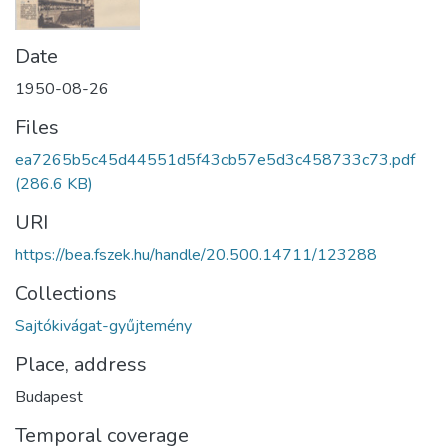
Date
1950-08-26
Files
ea7265b5c45d44551d5f43cb57e5d3c458733c73.pdf
(286.6 KB)
URI
https://bea.fszek.hu/handle/20.500.14711/123288
Collections
Sajtókivágat-gyűjtemény
Place, address
Budapest
Temporal coverage