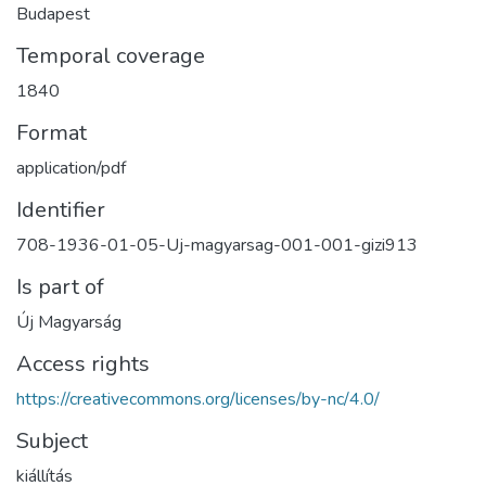
Budapest
Temporal coverage
1840
Format
application/pdf
Identifier
708-1936-01-05-Uj-magyarsag-001-001-gizi913
Is part of
Új Magyarság
Access rights
https://creativecommons.org/licenses/by-nc/4.0/
Subject
kiállítás