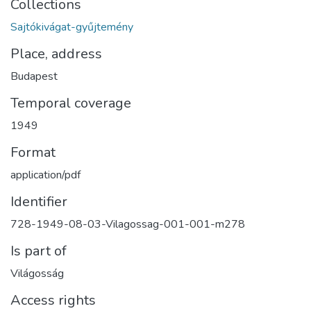
Collections
Sajtókivágat-gyűjtemény
Place, address
Budapest
Temporal coverage
1949
Format
application/pdf
Identifier
728-1949-08-03-Vilagossag-001-001-m278
Is part of
Világosság
Access rights