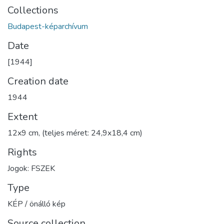
Collections
Budapest-képarchívum
Date
[1944]
Creation date
1944
Extent
12x9 cm, (teljes méret: 24,9x18,4 cm)
Rights
Jogok: FSZEK
Type
KÉP / önálló kép
Source collection