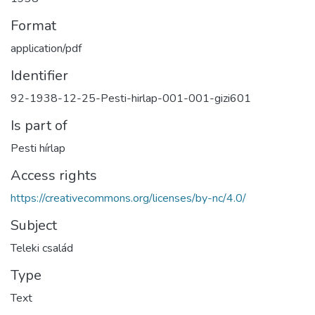
Format
application/pdf
Identifier
92-1938-12-25-Pesti-hirlap-001-001-gizi601
Is part of
Pesti hírlap
Access rights
https://creativecommons.org/licenses/by-nc/4.0/
Subject
Teleki család
Type
Text