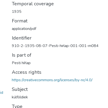
Temporal coverage
1935
Format
application/pdf
Identifier
910-2-1935-08-07-Pesti-hirlap-001-001-m084
Is part of
Pesti hírlap
Access rights
https://creativecommons.org/licenses/by-nc/4.0/
Subject
5d
külföldiek
Type