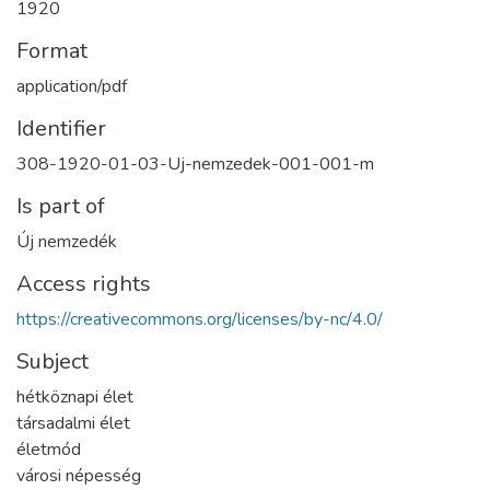
1920
Format
application/pdf
Identifier
308-1920-01-03-Uj-nemzedek-001-001-m
Is part of
Új nemzedék
Access rights
https://creativecommons.org/licenses/by-nc/4.0/
Subject
hétköznapi élet
társadalmi élet
életmód
városi népesség