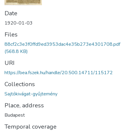
Date
1920-01-03
Files
88cf2c3e3f0ffd9ed3953dac4e35b273e4301708.pdf
(568.8 KB)
URI
https://bea.fszek.hu/handle/20.500.14711/115172
Collections
Sajtókivágat-gyűjtemény
Place, address
Budapest
Temporal coverage