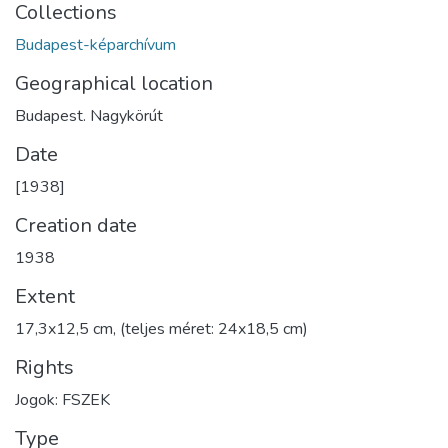
Collections
Budapest-képarchívum
Geographical location
Budapest. Nagykörút
Date
[1938]
Creation date
1938
Extent
17,3x12,5 cm, (teljes méret: 24x18,5 cm)
Rights
Jogok: FSZEK
Type