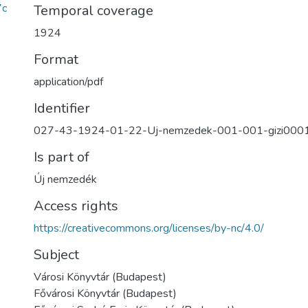
7c
Temporal coverage
1924
Format
application/pdf
Identifier
027-43-1924-01-22-Uj-nemzedek-001-001-gizi000
Is part of
Új nemzedék
Access rights
https://creativecommons.org/licenses/by-nc/4.0/
Subject
Városi Könyvtár (Budapest)
Fővárosi Könyvtár (Budapest)