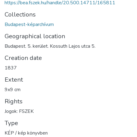
https://bea.fszek.hu/handle/20.500.14711/165811
Collections
Budapest-képarchívum
Geographical location
Budapest. 5. kerület. Kossuth Lajos utca 5.
Creation date
1837
Extent
9x9 cm
Rights
Jogok: FSZEK
Type
KÉP / kép könyvben