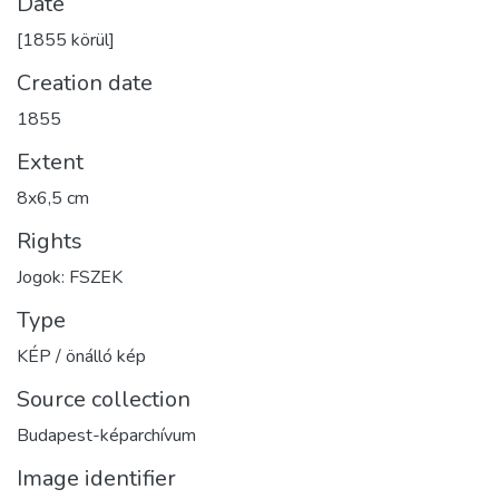
Date
[1855 körül]
Creation date
1855
Extent
8x6,5 cm
Rights
Jogok: FSZEK
Type
KÉP / önálló kép
Source collection
Budapest-képarchívum
Image identifier