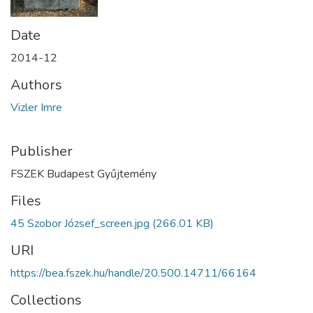
Date
2014-12
Authors
Vizler Imre
Publisher
FSZEK Budapest Gyűjtemény
Files
45 Szobor József_screen.jpg
(266.01 KB)
URI
https://bea.fszek.hu/handle/20.500.14711/66164
Collections