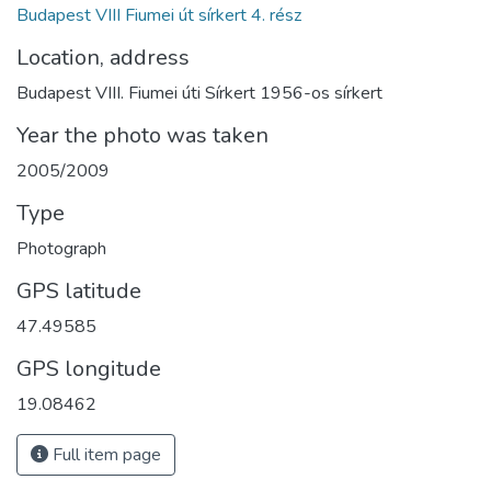
Budapest VIII Fiumei út sírkert 4. rész
Location, address
Budapest VIII. Fiumei úti Sírkert 1956-os sírkert
Year the photo was taken
2005/2009
Type
Photograph
GPS latitude
47.49585
GPS longitude
19.08462
Full item page