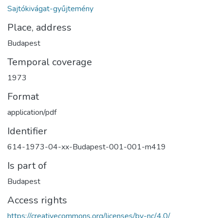
Sajtókivágat-gyűjtemény
Place, address
Budapest
Temporal coverage
1973
Format
application/pdf
Identifier
614-1973-04-xx-Budapest-001-001-m419
Is part of
Budapest
Access rights
https://creativecommons.org/licenses/by-nc/4.0/