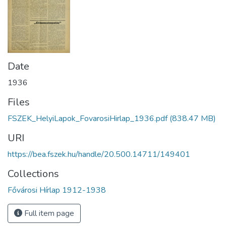
Date
1936
Files
FSZEK_HelyiLapok_FovarosiHirlap_1936.pdf
(838.47 MB)
URI
https://bea.fszek.hu/handle/20.500.14711/149401
Collections
Fővárosi Hírlap 1912-1938
Full item page