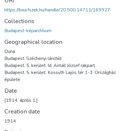
URI
https://bea.fszek.hu/handle/20.500.14711/169927
Collections
Budapest-képarchívum
Geographical location
Duna
Budapest. Széchenyi lánchíd
Budapest. 5. kerület. Id. Antall József rakpart
Budapest. 5. kerület. Kossuth Lajos tér 1-3. Országház
épülete
Date
[1914. április 1.]
Creation date
1914