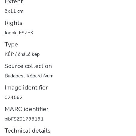
Extent
8x11 cm
Rights
Jogok: FSZEK
Type
KÉP / önálló kép
Source collection
Budapest-képarchívum
Image identifier
024562
MARC identifier
bibFSZ01793191
Technical details