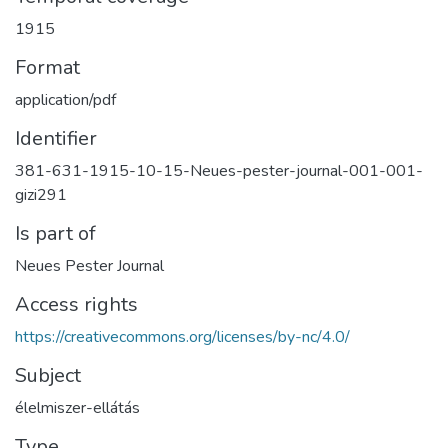
1915
Format
application/pdf
Identifier
381-631-1915-10-15-Neues-pester-journal-001-001-
gizi291
Is part of
Neues Pester Journal
Access rights
https://creativecommons.org/licenses/by-nc/4.0/
Subject
élelmiszer-ellátás
Type