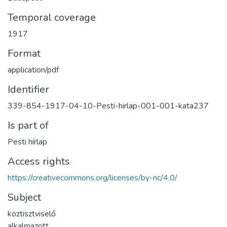
Temporal coverage
1917
Format
application/pdf
Identifier
339-854-1917-04-10-Pesti-hirlap-001-001-kata237
Is part of
Pesti hírlap
Access rights
https://creativecommons.org/licenses/by-nc/4.0/
Subject
köztisztviselő
alkalmazott