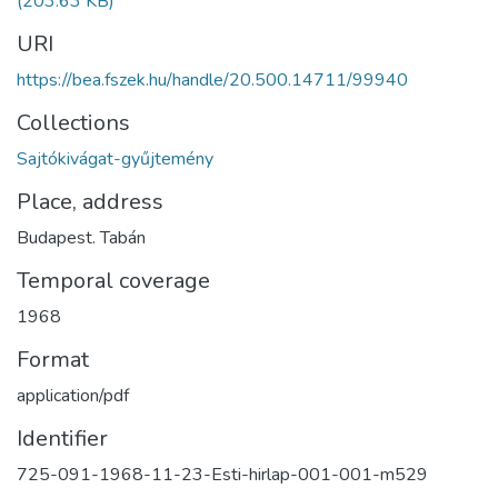
(203.63 KB)
URI
https://bea.fszek.hu/handle/20.500.14711/99940
Collections
Sajtókivágat-gyűjtemény
Place, address
Budapest. Tabán
Temporal coverage
1968
Format
application/pdf
Identifier
725-091-1968-11-23-Esti-hirlap-001-001-m529