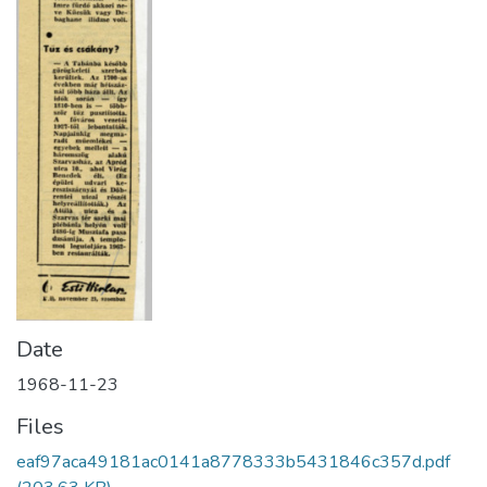
Date
1968-11-23
Files
eaf97aca49181ac0141a8778333b5431846c357d.pdf