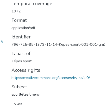
Temporal coverage
1972
Format
application/pdf
Identifier
18
796-725-85-1972-11-14-Kepes-sport-001-001-gizi
Is part of
Képes sport
Access rights
https://creativecommons.org/licenses/by-nc/4.0/
Subject
sportlétesítmény
Type