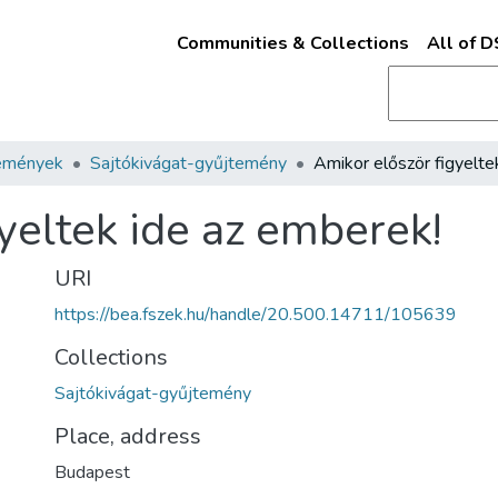
Communities & Collections
All of 
emények
Sajtókivágat-gyűjtemény
yeltek ide az emberek!
URI
https://bea.fszek.hu/handle/20.500.14711/105639
Collections
Sajtókivágat-gyűjtemény
Place, address
Budapest