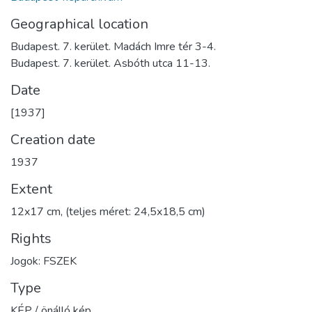
Geographical location
Budapest. 7. kerület. Madách Imre tér 3-4.
Budapest. 7. kerület. Asbóth utca 11-13.
Date
[1937]
Creation date
1937
Extent
12x17 cm, (teljes méret: 24,5x18,5 cm)
Rights
Jogok: FSZEK
Type
KÉP / önálló kép