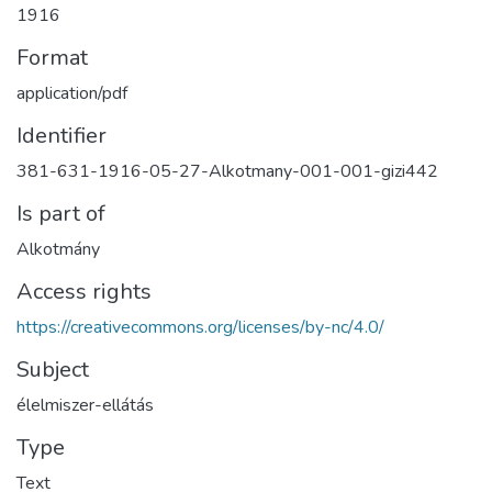
1916
Format
application/pdf
Identifier
381-631-1916-05-27-Alkotmany-001-001-gizi442
Is part of
Alkotmány
Access rights
https://creativecommons.org/licenses/by-nc/4.0/
Subject
élelmiszer-ellátás
Type
Text