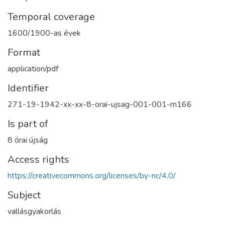
Temporal coverage
1600/1900-as évek
Format
application/pdf
Identifier
271-19-1942-xx-xx-8-orai-ujsag-001-001-m166
Is part of
8 órai újság
Access rights
https://creativecommons.org/licenses/by-nc/4.0/
Subject
vallásgyakorlás