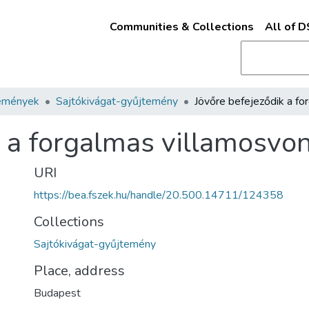
Communities & Collections
All of 
emények
Sajtókivágat-gyűjtemény
 a forgalmas villamosvon
URI
https://bea.fszek.hu/handle/20.500.14711/124358
Collections
Sajtókivágat-gyűjtemény
Place, address
Budapest