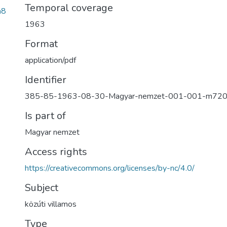
Temporal coverage
a8
1963
Format
application/pdf
Identifier
385-85-1963-08-30-Magyar-nemzet-001-001-m72
Is part of
Magyar nemzet
Access rights
https://creativecommons.org/licenses/by-nc/4.0/
Subject
közúti villamos
Type