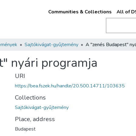
Communities & Collections
All of 
emények
Sajtókivágat-gyűjtemény
" nyári programja
URI
https://bea.fszek.hu/handle/20.500.14711/103635
Collections
Sajtókivágat-gyűjtemény
Place, address
Budapest