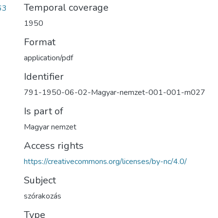
Temporal coverage
63
1950
Format
application/pdf
Identifier
791-1950-06-02-Magyar-nemzet-001-001-m027
Is part of
Magyar nemzet
Access rights
https://creativecommons.org/licenses/by-nc/4.0/
Subject
szórakozás
Type