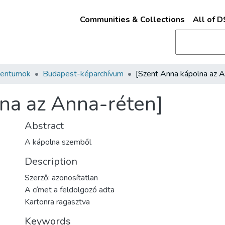
Communities & Collections
All of 
mentumok
Budapest-képarchívum
na az Anna-réten]
Abstract
A kápolna szemből
Description
Szerző: azonosítatlan
A címet a feldolgozó adta
Kartonra ragasztva
Keywords