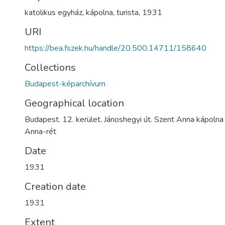
katolikus egyház
,
kápolna
,
turista
,
1931
URI
https://bea.fszek.hu/handle/20.500.14711/158640
Collections
Budapest-képarchívum
Geographical location
Budapest. 12. kerület. Jánoshegyi út. Szent Anna kápolna
Anna-rét
Date
1931
Creation date
1931
Extent