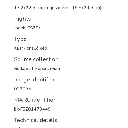
17,2x22,5 cm, (teljes méret: 18,5x24,5 cm)
Rights
Jogok: FSZEK
Type
KÉP / önálló kép
Source collection
Budapest-képarchívum
Image identifier
022095
MARC identifier
bibFSZ01473449
Technical details