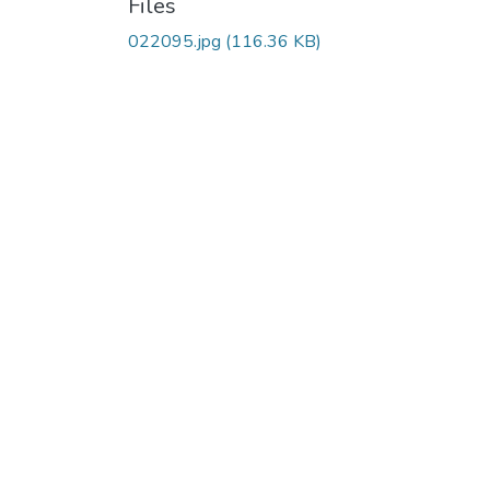
Files
022095.jpg
(116.36 KB)