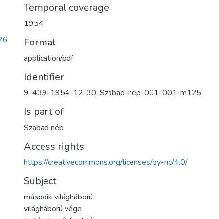
Temporal coverage
1954
26
Format
application/pdf
Identifier
9-439-1954-12-30-Szabad-nep-001-001-m125
Is part of
Szabad nép
Access rights
https://creativecommons.org/licenses/by-nc/4.0/
Subject
második világháború
világháború vége