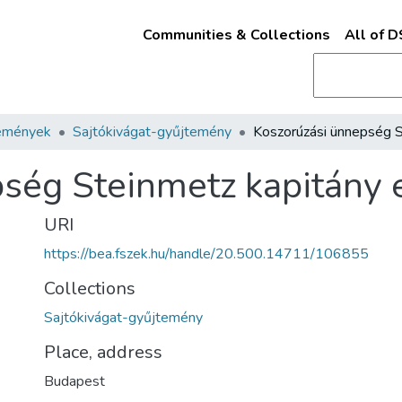
Communities & Collections
All of 
emények
Sajtókivágat-gyűjtemény
pség Steinmetz kapitány
URI
https://bea.fszek.hu/handle/20.500.14711/106855
Collections
Sajtókivágat-gyűjtemény
Place, address
Budapest