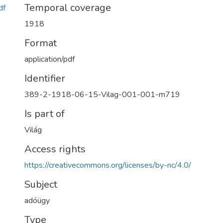
Temporal coverage
df
1918
Format
application/pdf
Identifier
389-2-1918-06-15-Vilag-001-001-m719
Is part of
Világ
Access rights
https://creativecommons.org/licenses/by-nc/4.0/
Subject
adóügy
Type