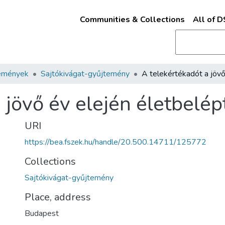
Communities & Collections
All of 
emények
Sajtókivágat-gyűjtemény
 jövő év elején életbelép
URI
https://bea.fszek.hu/handle/20.500.14711/125772
Collections
Sajtókivágat-gyűjtemény
Place, address
Budapest