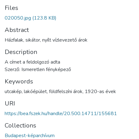
Files
020050.jpg
(123.8 KB)
Abstract
Házfalak, sikátor, nyílt vízlevezető árok
Description
A címet a feldolgozó adta
Szerző: Ismeretlen fényképező
Keywords
utcakép
,
lakóépület
,
földfelszíni árok
,
1920-as évek
URI
https://bea.fszek.hu/handle/20.500.14711/155681
Collections
Budapest-képarchívum