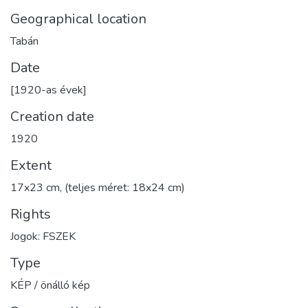
Geographical location
Tabán
Date
[1920-as évek]
Creation date
1920
Extent
17x23 cm, (teljes méret: 18x24 cm)
Rights
Jogok: FSZEK
Type
KÉP / önálló kép