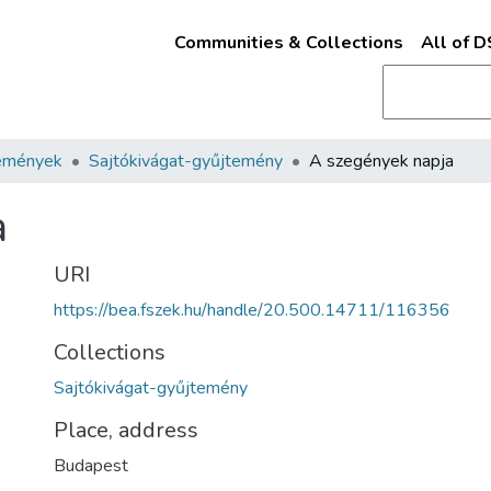
Communities & Collections
All of 
emények
Sajtókivágat-gyűjtemény
A szegények napja
a
URI
https://bea.fszek.hu/handle/20.500.14711/116356
Collections
Sajtókivágat-gyűjtemény
Place, address
Budapest