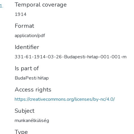
Temporal coverage
1.
1914
Format
application/pdf
Identifier
331-61-1914-03-26-Budapesti-hirlap-001-001-m
Is part of
BudaPesti hírlap
Access rights
https://creativecommons.org/licenses/by-nc/4.0/
Subject
munkanélküliség
Type