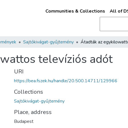
Communities & Collections
All of 
emények
Sajtókivágat-gyűjtemény
wattos televíziós adót
URI
https://bea.fszek.hu/handle/20.500.14711/129966
Collections
Sajtókivágat-gyűjtemény
Place, address
Budapest