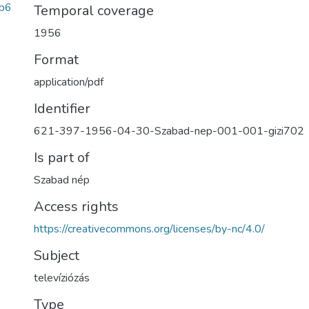
b6
Temporal coverage
1956
Format
application/pdf
Identifier
621-397-1956-04-30-Szabad-nep-001-001-gizi702
Is part of
Szabad nép
Access rights
https://creativecommons.org/licenses/by-nc/4.0/
Subject
televíziózás
Type