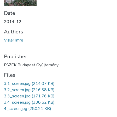
Date
2014-12
Authors
Vizler Imre
Publisher
FSZEK Budapest Gyűjtemény
Files
3.1_screen.jpg
(214.07 KB)
3.2_screen.jpg
(216.38 KB)
3.3_screen.jpg
(171.76 KB)
3.4_screen.jpg
(338.52 KB)
4_screen.jpg
(280.21 KB)