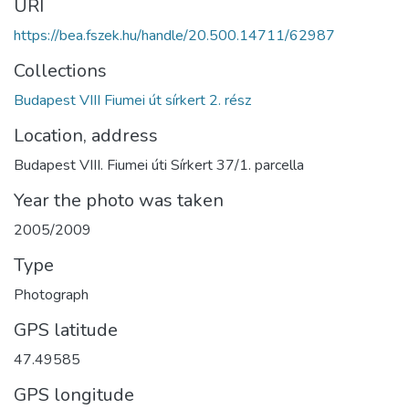
URI
https://bea.fszek.hu/handle/20.500.14711/62987
Collections
Budapest VIII Fiumei út sírkert 2. rész
Location, address
Budapest VIII. Fiumei úti Sírkert 37/1. parcella
Year the photo was taken
2005/2009
Type
Photograph
GPS latitude
47.49585
GPS longitude