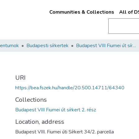
Communities & Collections
All of 
mentumok
Budapesti sírkertek
Budapest VIII Fiumei út sírkert 2. rész
URI
https://bea.fszek.hu/handle/20.500.14711/64340
Collections
Budapest VIII Fiumei út sírkert 2. rész
Location, address
Budapest VIII. Fiumei úti Sírkert 34/2. parcella