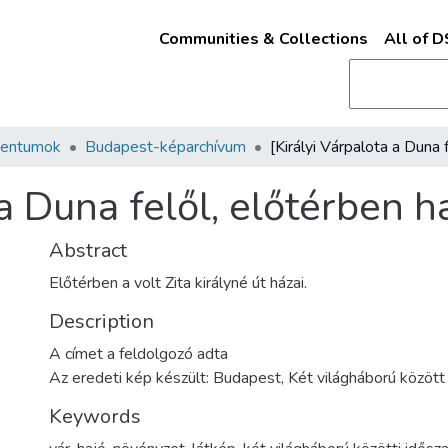
Communities & Collections
All of 
mentumok
Budapest-képarchívum
 a Duna felől, előtérben h
Abstract
Előtérben a volt Zita királyné út házai.
Description
A címet a feldolgozó adta
Az eredeti kép készült: Budapest, Két világháború között
Keywords