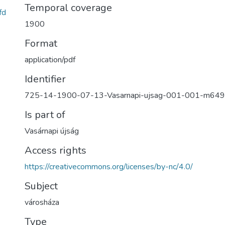
Temporal coverage
fd
1900
Format
application/pdf
Identifier
725-14-1900-07-13-Vasarnapi-ujsag-001-001-m649
Is part of
Vasárnapi újság
Access rights
https://creativecommons.org/licenses/by-nc/4.0/
Subject
városháza
Type