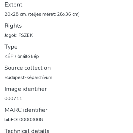
Extent
20x28 cm, (teljes méret: 28x36 cm)
Rights
Jogok: FSZEK
Type
KÉP / önálló kép
Source collection
Budapest-képarchívum
Image identifier
000711
MARC identifier
bibFOT00003008
Technical details