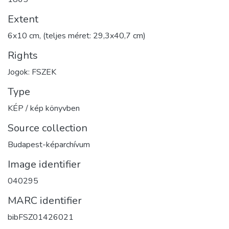
Extent
6x10 cm, (teljes méret: 29,3x40,7 cm)
Rights
Jogok: FSZEK
Type
KÉP / kép könyvben
Source collection
Budapest-képarchívum
Image identifier
040295
MARC identifier
bibFSZ01426021