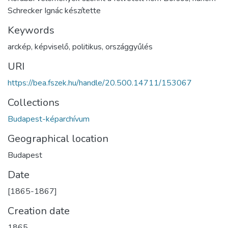
Schrecker Ignác készítette
Keywords
arckép
,
képviselő
,
politikus
,
országgyűlés
URI
https://bea.fszek.hu/handle/20.500.14711/153067
Collections
Budapest-képarchívum
Geographical location
Budapest
Date
[1865-1867]
Creation date
1865