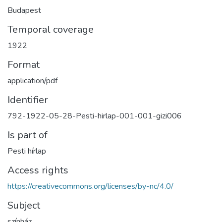
Budapest
Temporal coverage
1922
Format
application/pdf
Identifier
792-1922-05-28-Pesti-hirlap-001-001-gizi006
Is part of
Pesti hírlap
Access rights
https://creativecommons.org/licenses/by-nc/4.0/
Subject
színház