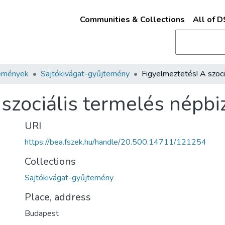
Communities & Collections
All of 
emények
Sajtókivágat-gyűjtemény
 szociális termelés népb
URI
https://bea.fszek.hu/handle/20.500.14711/121254
Collections
Sajtókivágat-gyűjtemény
Place, address
Budapest