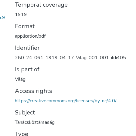
Temporal coverage
1919
c9
Format
application/pdf
Identifier
380-24-061-1919-04-17-Vilag-001-001-ildi405
Is part of
Világ
Access rights
https://creativecommons.org/licenses/by-nc/4.0/
Subject
Tanácsköztársaság
Type