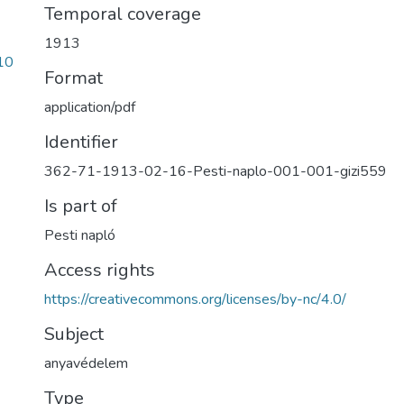
Temporal coverage
1913
10
Format
application/pdf
Identifier
362-71-1913-02-16-Pesti-naplo-001-001-gizi559
Is part of
Pesti napló
Access rights
https://creativecommons.org/licenses/by-nc/4.0/
Subject
anyavédelem
Type