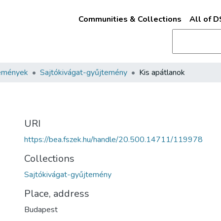
Communities & Collections
All of 
emények
Sajtókivágat-gyűjtemény
Kis apátlanok
URI
https://bea.fszek.hu/handle/20.500.14711/119978
Collections
Sajtókivágat-gyűjtemény
Place, address
Budapest