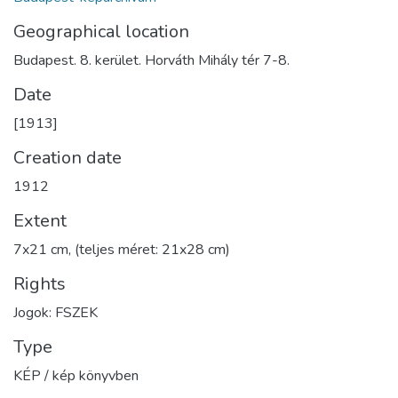
Geographical location
Budapest. 8. kerület. Horváth Mihály tér 7-8.
Date
[1913]
Creation date
1912
Extent
7x21 cm, (teljes méret: 21x28 cm)
Rights
Jogok: FSZEK
Type
KÉP / kép könyvben