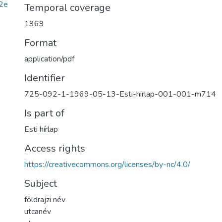
2e
Temporal coverage
1969
Format
application/pdf
Identifier
725-092-1-1969-05-13-Esti-hirlap-001-001-m714
Is part of
Esti hírlap
Access rights
https://creativecommons.org/licenses/by-nc/4.0/
Subject
földrajzi név
utcanév