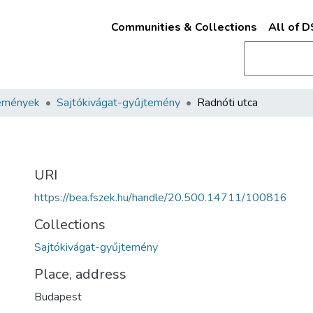
Communities & Collections
All of 
emények
Sajtókivágat-gyűjtemény
Radnóti utca
URI
https://bea.fszek.hu/handle/20.500.14711/100816
Collections
Sajtókivágat-gyűjtemény
Place, address
Budapest