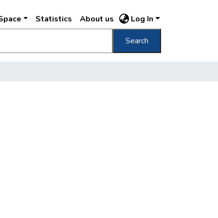
DSpace
Statistics
About us
Log In
Search