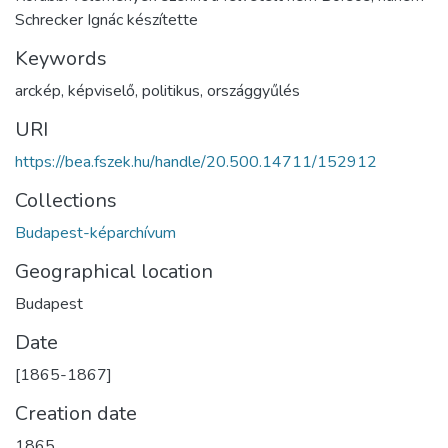
Schrecker Ignác készítette
Keywords
arckép
,
képviselő
,
politikus
,
országgyűlés
URI
https://bea.fszek.hu/handle/20.500.14711/152912
Collections
Budapest-képarchívum
Geographical location
Budapest
Date
[1865-1867]
Creation date
1865