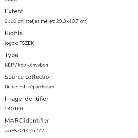
Extent
6x10 cm, (teljes méret: 29,3x40,7 cm)
Rights
Jogok: FSZEK
Type
KÉP / kép könyvben
Source collection
Budapest-képarchívum
Image identifier
040160
MARC identifier
bibFSZ01425272