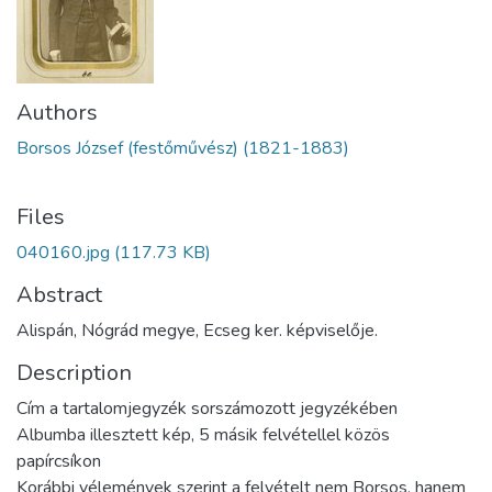
Authors
Borsos József (festőművész) (1821-1883)
Files
040160.jpg
(117.73 KB)
Abstract
Alispán, Nógrád megye, Ecseg ker. képviselője.
Description
Cím a tartalomjegyzék sorszámozott jegyzékében
Albumba illesztett kép, 5 másik felvétellel közös
papírcsíkon
Korábbi vélemények szerint a felvételt nem Borsos, hanem